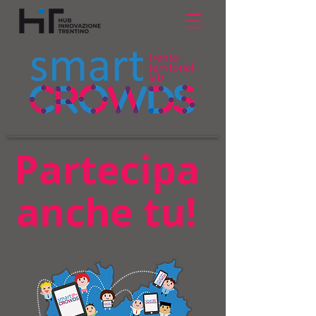
Partecipa
anche tu!