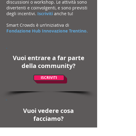
discussioni o workshop. Le attività sono
divertenti e coinvolgenti, e sono previsti
degli incentivi.
Iscriviti
anche tu!
Smart Crowds è un’iniziativa di
Fondazione Hub Innovazione Trentino.
Vuoi entrare a far parte
della community?
ISCRIVITI
Vuoi vedere cosa
facciamo?
SCOPRI I NOSTRI PROGETTI