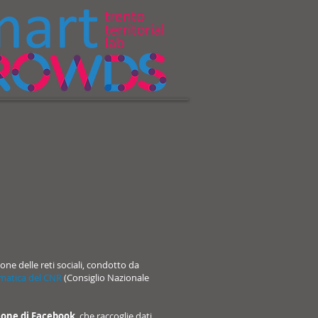
one delle reti sociali, condotto da
ematica del CNR
(Consiglio Nazionale
ione di Facebook
, che raccoglie dati