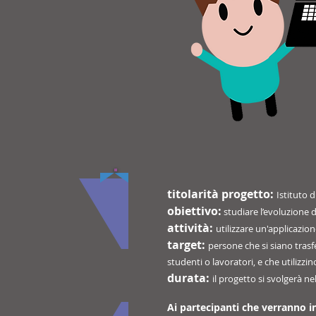
titolarità progetto:
Istituto 
obiettivo:
studiare l’evoluzione 
attività:
utilizzare un'applicazion
target:
persone che si siano trasf
studenti o lavoratori, e che utiliz
durata:
il progetto si svolgerà ne
Ai partecipanti che verranno i